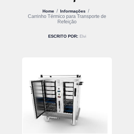
/
/
Home
Informações
Carrinho Térmico para Transporte de
Refeição
ESCRITO POR:
Elvi