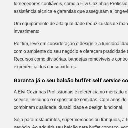
fornecedores confiáveis, como a Elvi Cozinhas Profissio
assistência técnica e garantias que asseguram a longev
Um equipamento de alta qualidade reduz custos de man
investimento.
Por fim, leve em consideração o design e a funcionali
com o ambiente do seu negócio e ofereçam praticidade t
Recursos como divisórias, bandejas removíveis e contro
experiência dos consumidores.
Garanta já o seu balcão buffet self service c
A Elvi Cozinhas Profissionais é referência no mercado 
service, incluindo o expositor de comidas. Com anos de
combinam qualidade, durabilidade e design funcional.
Seja para restaurantes, supermercados ou franquias, a 
negócio. Ao adquirir seu balcão para buffet conosco, v