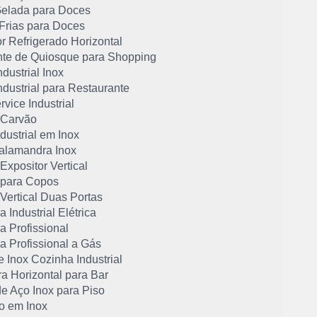
Gelada para Doces
 Frias para Doces
r Refrigerado Horizontal
nte de Quiosque para Shopping
dustrial Inox
dustrial para Restaurante
vice Industrial
 Carvão
dustrial em Inox
alamandra Inox
Expositor Vertical
 para Copos
Vertical Duas Portas
a Industrial Elétrica
ra Profissional
ra Profissional a Gás
 Inox Cozinha Industrial
a Horizontal para Bar
e Aço Inox para Piso
io em Inox