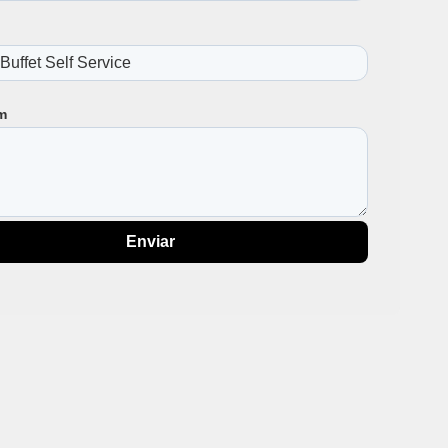
m
Enviar