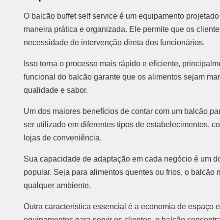
O balcão buffet self service é um equipamento projetado
maneira prática e organizada. Ele permite que os clien
necessidade de intervenção direta dos funcionários.
Isso torna o processo mais rápido e eficiente, principal
funcional do balcão garante que os alimentos sejam man
qualidade e sabor.
Um dos maiores benefícios de contar com um balcão para 
ser utilizado em diferentes tipos de estabelecimentos, 
lojas de conveniência.
Sua capacidade de adaptação em cada negócio é um dos
popular. Seja para alimentos quentes ou frios, o balcão
qualquer ambiente.
Outra característica essencial é a economia de espaço e
equipamentos para servir os clientes, o balcão concentr