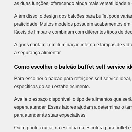
as duas funções, oferecendo ainda mais versatilidade e e
Além disso, o design dos balcões para buffet pode varia
praticidade. Muitos modelos possuem acabamentos em a
fáceis de limpar e combinam com diferentes tipos de de
Alguns contam com iluminação interna e tampas de vidro
a segurança alimentar.
Como escolher o balcão buffet self service id
Para escolher o balcão para refeições self-service ideal
específicas do seu estabelecimento.
Avalie o espaço disponível, o tipo de alimentos que ser
espera atender. Esses fatores ajudam a determinar o ta
para atender às suas expectativas.
Outro ponto crucial na escolha da estrutura para buffet