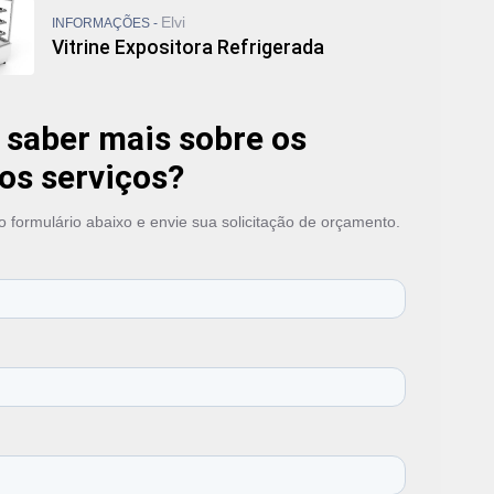
Elvi
INFORMAÇÕES -
Vitrine Expositora Refrigerada
 saber mais sobre os
os serviços?
 formulário abaixo e envie sua solicitação de orçamento.