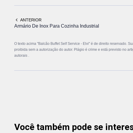
ANTERIOR
Armário De Inox Para Cozinha Industrial
O texto acima "Balcão Buffet Self Service - Elvi" é de direito reservado. S
proibida sem a autorização do autor. Plágio é crime e está previsto no ar
autorais
.
Você também pode se interess