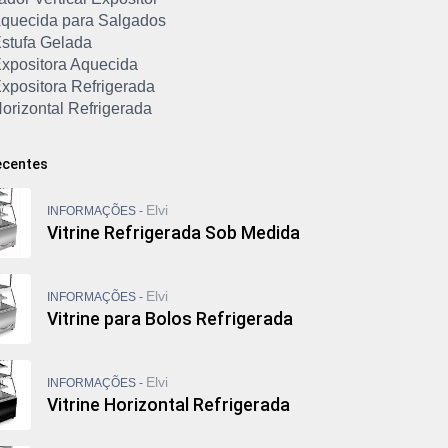
 Aquecida para Salgados
Estufa Gelada
Expositora Aquecida
Expositora Refrigerada
Horizontal Refrigerada
para Bolos Refrigerada
 Refrigerada Sob Medida
ecentes
Elvi
INFORMAÇÕES -
Vitrine Refrigerada Sob Medida
Elvi
INFORMAÇÕES -
Vitrine para Bolos Refrigerada
Elvi
INFORMAÇÕES -
Vitrine Horizontal Refrigerada