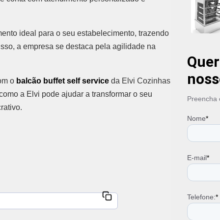
mento ideal para o seu estabelecimento, trazendo
disso, a empresa se destaca pela agilidade na
Quer
.
noss
com o
balcão buffet self service
da Elvi Cozinhas
como a Elvi pode ajudar a transformar o seu
Preencha o
rativo.
Nome
*
E-mail
*
Telefone:
*