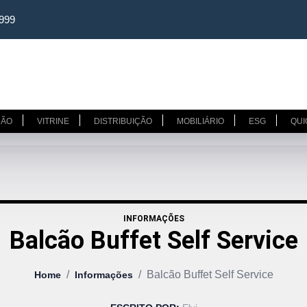
3999
ÇÃO
VITRINE
DISTRIBUIÇÃO
MOBILIÁRIO
ESG
QUI
INFORMAÇÕES
Balcão Buffet Self Service
/
/
Balcão Buffet Self Service
Home
Informações