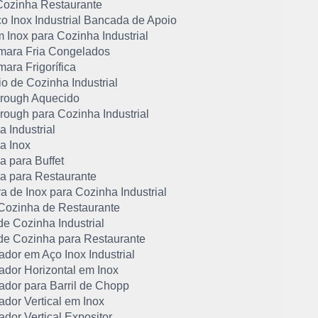
Cozinha Restaurante
o Inox Industrial Bancada de Apoio
 Inox para Cozinha Industrial
mara Fria Congelados
ara Frigorífica
io de Cozinha Industrial
rough Aquecido
rough para Cozinha Industrial
a Industrial
ia Inox
ia para Buffet
ia para Restaurante
ra de Inox para Cozinha Industrial
 Cozinha de Restaurante
de Cozinha Industrial
 de Cozinha para Restaurante
ador em Aço Inox Industrial
ador Horizontal em Inox
ador para Barril de Chopp
ador Vertical em Inox
ador Vertical Expositor