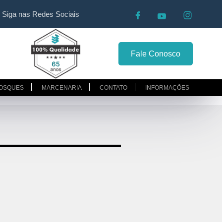
Siga nas Redes Sociais
Fale Conosco
OSQUES
MARCENARIA
CONTATO
INFORMAÇÕES