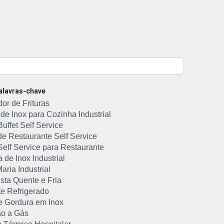
Palavras-chave
or de Frituras
de Inox para Cozinha Industrial
uffet Self Service
de Restaurante Self Service
Self Service para Restaurante
de Inox Industrial
ria Industrial
ista Quente e Fria
e Refrigerado
e Gordura em Inox
ão a Gás