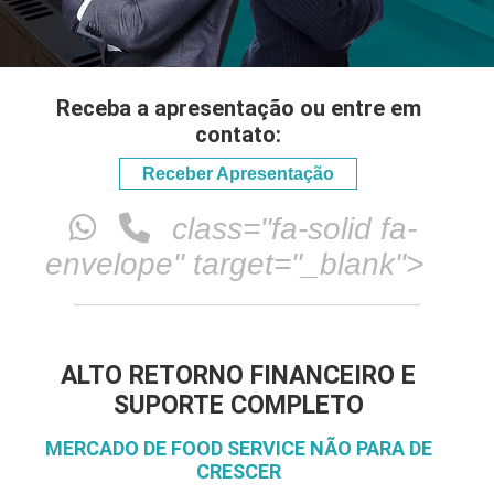
Receba a apresentação ou entre em
contato:
Receber Apresentação
class="fa-solid fa-
envelope" target="_blank">
ALTO RETORNO FINANCEIRO E
SUPORTE COMPLETO
MERCADO DE FOOD SERVICE NÃO PARA DE
CRESCER