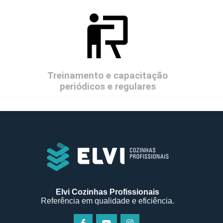
Treinamento e capacitação
periódicos e regulares
Elvi Cozinhas Profissionais
Referência em qualidade e eficiência.