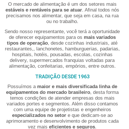
O mercado de alimentação é um dos setores mais
estáveis e rentáveis para se atuar
. Afinal todos nós
precisamos nos alimentar, que seja em casa, na rua
ou no trabalho.
Sendo nosso representante, você terá a oportunidade
de oferecer equipamentos para os
mais variados
tipos de operação
, desde cozinhas industriais, até
restaurantes,, lanchonetes, hamburguerias, padarias,
hospitais, hotéis, pousadas, escolas, cozinhas
delivery, supermercados franquias voltadas para
alimentação, confeitarias, empórios, entre outros.
TRADIÇÃO DESDE 1963
Possuímos a
maior e mais diversificada linha de
equipamentos do mercado brasileiro
, desta forma
temos condições de atender empresas dos mais
variados portes e segmentos. Além disso contamos
com uma equipe de projetistas e engenheiros
especializados no setor
e que dedicam-se ao
aprimoramento e desenvolvimento de produtos cada
vez mais
eficientes e seguros
.